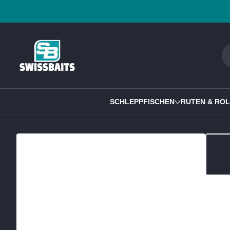
Zum Inhalt springen
SCHLEPPFISCHEN
RUTEN & RO