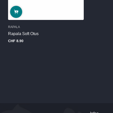
RAPALA
Rapala Soft Otus
CHF 8.90
Regulärer
Preis