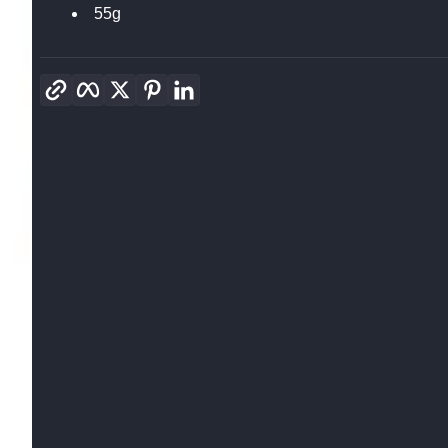
55g
Link kopieren
Facebook
Twitter
Pinterest
LinkedIn