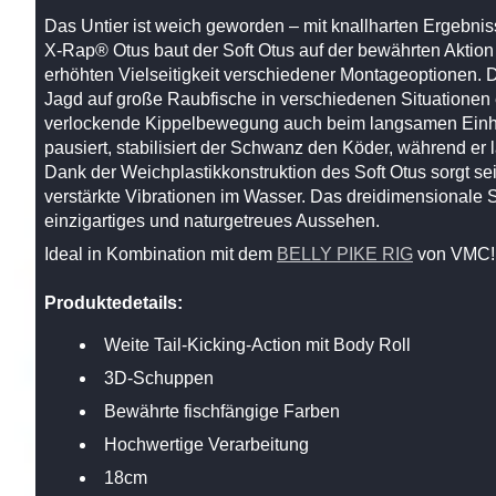
Das Untier ist weich geworden – mit knallharten Ergebnis
X-Rap® Otus baut der Soft Otus auf der bewährten Aktion 
erhöhten Vielseitigkeit verschiedener Montageoptionen. D
Jagd auf große Raubfische in verschiedenen Situationen 
verlockende Kippelbewegung auch beim langsamen Einh
pausiert, stabilisiert der Schwanz den Köder, während er l
Dank der Weichplastikkonstruktion des Soft Otus sorgt sein
verstärkte Vibrationen im Wasser. Das dreidimensionale 
einzigartiges und naturgetreues Aussehen.
Ideal in Kombination mit dem
BELLY PIKE RIG
von VMC!
Produktedetails:
Weite Tail-Kicking-Action mit Body Roll
3D-Schuppen
Bewährte fischfängige Farben
Hochwertige Verarbeitung
18cm