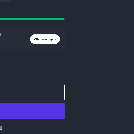
t
Alles anzeigen
en