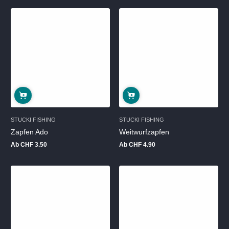
STUCKI FISHING
STUCKI FISHING
Zapfen Ado
Weitwurfzapfen
Ab CHF 3.50
Ab CHF 4.90
Regulärer
Regulärer
Preis
Preis