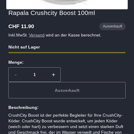
Rapala Crushcity Boost 100ml
CHF 11.90
Ausverkauft
Regulärer
Preis
Inkl.MwSt.
Versand
wird an der Kasse berechnet.
Nicht auf Lager
Menge:
-
+
Ausverkauft
Beschreibung:
CrushCity Boost ist der perfekte Begleiter für Ihre CrushCity-
Köder. CrushCity Boost wurde entwickelt, um jeden Köder
(weich oder hart) zu verbessern und setzt einen starken Duft
und Geschmack frei, der im Wasser verweilt und Fische von