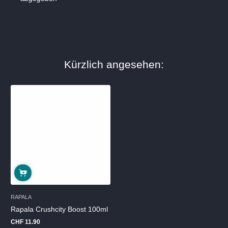
Kürzlich angesehen:
Ausverkauft
RAPALA
Rapala Crushcity Boost 100ml
CHF 11.90
Regulärer