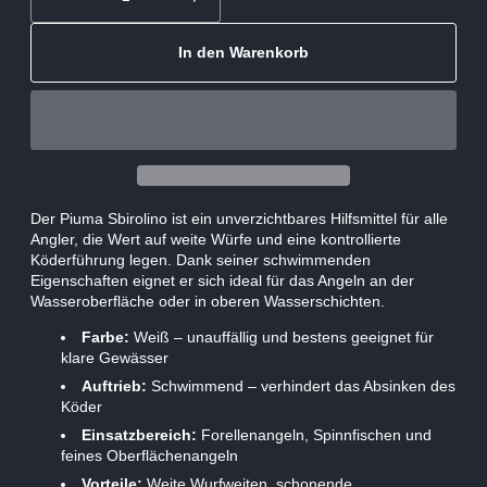
In den Warenkorb
Der Piuma Sbirolino ist ein unverzichtbares Hilfsmittel für alle
Angler, die Wert auf weite Würfe und eine kontrollierte
Köderführung legen. Dank seiner schwimmenden
Eigenschaften eignet er sich ideal für das Angeln an der
Wasseroberfläche oder in oberen Wasserschichten.
Farbe:
Weiß – unauffällig und bestens geeignet für
klare Gewässer
Auftrieb:
Schwimmend – verhindert das Absinken des
Köder
Einsatzbereich:
Forellenangeln, Spinnfischen und
feines Oberflächenangeln
Vorteile:
Weite Wurfweiten, schonende