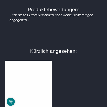
Produktebewertungen:
New content loaded
- Für dieses Produkt wurden noch keine Bewertungen
abgegeben -
Kürzlich angesehen: