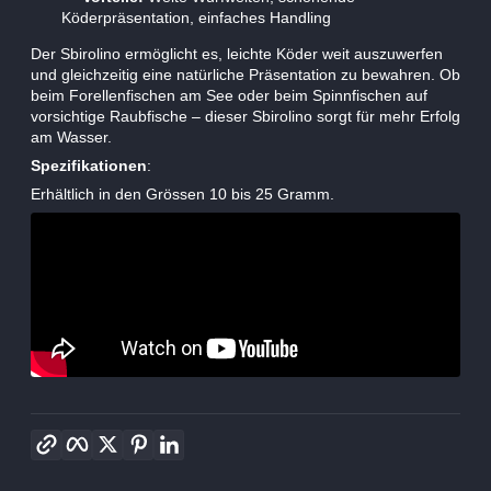
Köderpräsentation, einfaches Handling
Der Sbirolino ermöglicht es, leichte Köder weit auszuwerfen
und gleichzeitig eine natürliche Präsentation zu bewahren. Ob
beim Forellenfischen am See oder beim Spinnfischen auf
vorsichtige Raubfische – dieser Sbirolino sorgt für mehr Erfolg
am Wasser.
Spezifikationen
:
Erhältlich in den Grössen 10 bis 25 Gramm.
Link kopieren
Facebook
Twitter
Pinterest
LinkedIn